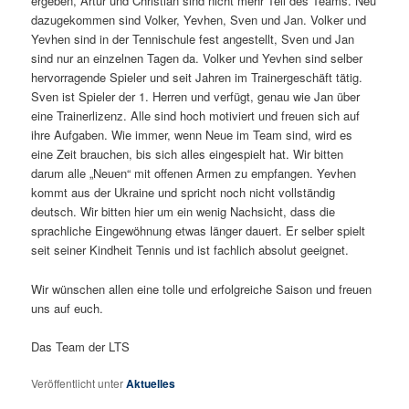
ergeben, Artur und Christian sind nicht mehr Teil des Teams. Neu
dazugekommen sind Volker, Yevhen, Sven und Jan. Volker und
Yevhen sind in der Tennischule fest angestellt, Sven und Jan
sind nur an einzelnen Tagen da. Volker und Yevhen sind selber
hervorragende Spieler und seit Jahren im Trainergeschäft tätig.
Sven ist Spieler der 1. Herren und verfügt, genau wie Jan über
eine Trainerlizenz. Alle sind hoch motiviert und freuen sich auf
ihre Aufgaben. Wie immer, wenn Neue im Team sind, wird es
eine Zeit brauchen, bis sich alles eingespielt hat. Wir bitten
darum alle „Neuen“ mit offenen Armen zu empfangen. Yevhen
kommt aus der Ukraine und spricht noch nicht vollständig
deutsch. Wir bitten hier um ein wenig Nachsicht, dass die
sprachliche Eingewöhnung etwas länger dauert. Er selber spielt
seit seiner Kindheit Tennis und ist fachlich absolut geeignet.
Wir wünschen allen eine tolle und erfolgreiche Saison und freuen
uns auf euch.
Das Team der LTS
Veröffentlicht unter
Aktuelles