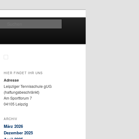
Suchen
HIER FINDET IHR UNS
Adresse
Leipziger Tennisschule gUG
(haftungsbeschränkt)
Am Sportforum 7
04105 Leipzig
ARCHIV
März 2026
Dezember 2025